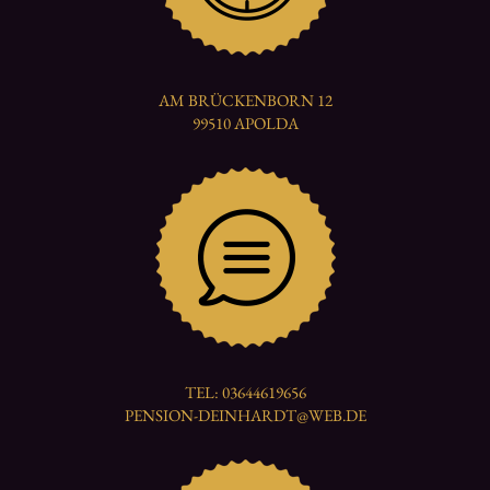
AM BRÜCKENBORN 12
99510 APOLDA
TEL: 03644619656
PENSION-DEINHARDT@WEB.DE