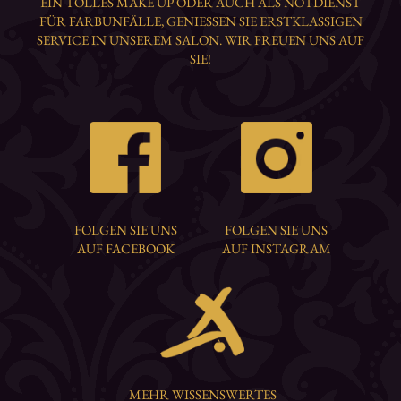
EIN TOLLES MAKE UP ODER AUCH ALS NOTDIENST
FÜR FARBUNFÄLLE, GENIESSEN SIE ERSTKLASSIGEN S
ERVICE IN UNSEREM SALON. WIR FREUEN UNS AUF S
IE!
FOLGEN SIE UNS
FOLGEN SIE UNS
AUF FACEBOOK
AUF INSTAGRAM
MEHR WISSENSWERTES